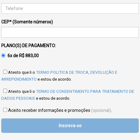
CEP* (Somente números)
PLANO(S) DE PAGAMENTO:
6x de R$ 883,00
Atesto que li o
TERMO POLITICA DE TROCA, DEVOLUÇÃO E
ARREPENDIMENTO
e estou de acordo.
Atesto que li o
TERMO DE CONSENTIMENTO PARA TRATAMENTO DE
DADOS PESSOAIS
e estou de acordo.
Aceito receber informações e promoções
(opcional)
.
Inscreva-se